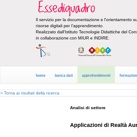
Il servizio per la documentazione e l'orientamento sul
risorse digitali per l'apprendimento.
Realizzato dall'Istituto Tecnologie Didattiche del Con
in collaborazione con MIUR e INDIRE.
home
banca dati
approfondimenti
formazio
> Torna ai risultati della ricerca
Analisi di settore
Applicazioni di Realtà Au