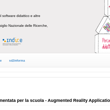
 software didattico e altre
siglio Nazionale delle Ricerche,
ne
sd2informa
mentata per la scuola - Augmented Reality Applicati