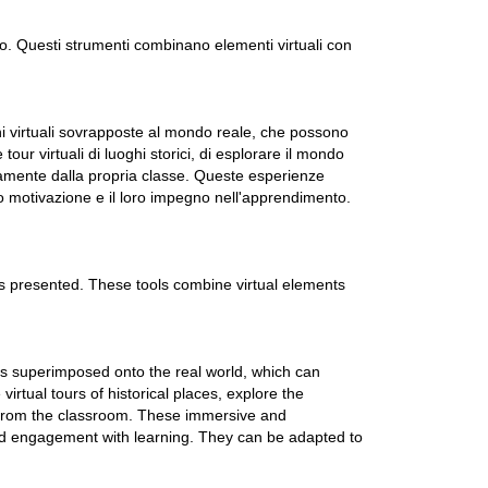
vo. Questi strumenti combinano elementi virtuali con
ini virtuali sovrapposte al mondo reale, che possono
tour virtuali di luoghi storici, di esplorare il mondo
ettamente dalla propria classe. Queste esperienze
ro motivazione e il loro impegno nell'apprendimento.
 is presented. These tools combine virtual elements
ges superimposed onto the real world, which can
virtual tours of historical places, explore the
ll from the classroom. These immersive and
and engagement with learning. They can be adapted to