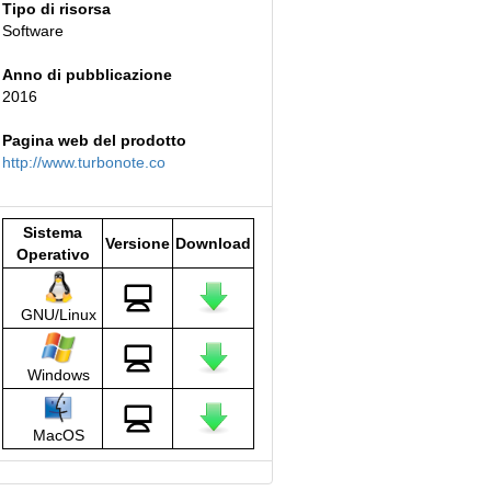
Tipo di risorsa
Software
Anno di pubblicazione
2016
Pagina web del prodotto
http://www.turbonote.co
Sistema
Versione
Download
Operativo
GNU/Linux
Windows
MacOS