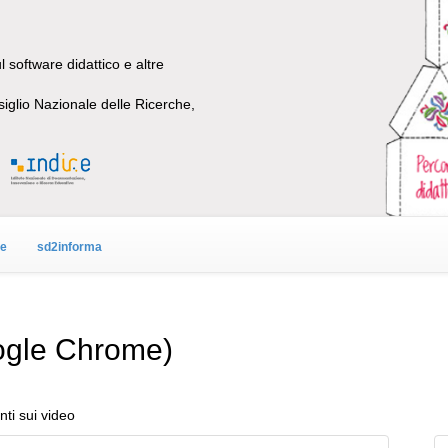
 software didattico e altre
siglio Nazionale delle Ricerche,
ne
sd2informa
ogle Chrome)
ti sui video