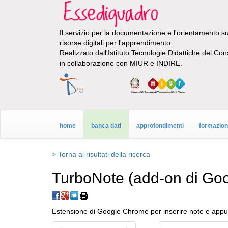
Il servizio per la documentazione e l'orientamento sul
risorse digitali per l'apprendimento.
Realizzato dall'Istituto Tecnologie Didattiche del Con
in collaborazione con MIUR e INDIRE.
home
banca dati
approfondimenti
formazio
> Torna ai risultati della ricerca
TurboNote (add-on di Go
Estensione di Google Chrome per inserire note e appun