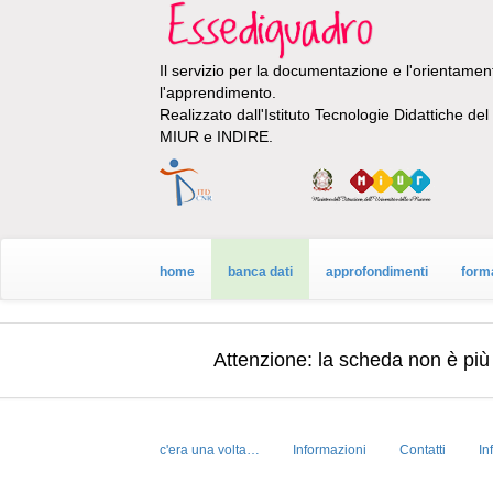
Il servizio per la documentazione e l'orientamento
l'apprendimento.
Realizzato dall'Istituto Tecnologie Didattiche de
MIUR e INDIRE.
home
banca dati
approfondimenti
form
Attenzione: la scheda
non è più
c'era una volta…
Informazioni
Contatti
In