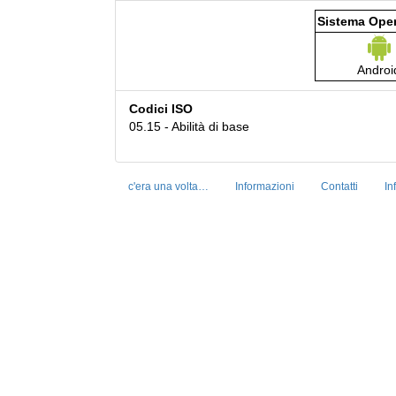
Sistema Oper
Androi
Codici ISO
05.15 - Abilità di base
c'era una volta…
Informazioni
Contatti
In