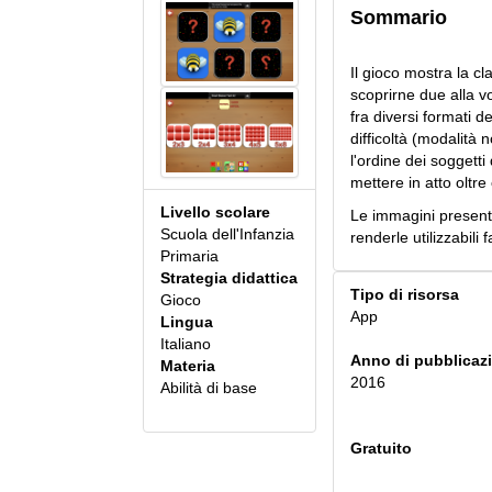
Sommario
Il gioco mostra la c
scoprirne due alla vo
fra diversi formati de
difficoltà (modalità n
l'ordine dei soggetti
mettere in atto oltre
Livello scolare
Le immagini presentan
Scuola dell'Infanzia
renderle utilizzabil
Primaria
Strategia didattica
Tipo di risorsa
Gioco
App
Lingua
Italiano
Anno di pubblicaz
Materia
2016
Abilità di base
Gratuito