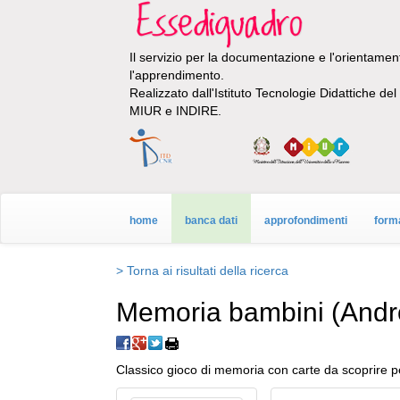
Il servizio per la documentazione e l'orientamento
l'apprendimento.
Realizzato dall'Istituto Tecnologie Didattiche de
MIUR e INDIRE.
home
banca dati
approfondimenti
form
> Torna ai risultati della ricerca
Memoria bambini (Andr
Classico gioco di memoria con carte da scoprire pe