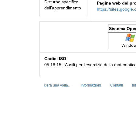
Disturbo specifico
Pagina web del pr
dell'apprendimento
https://sites.googl
Sistema Oper
Windo
Codici ISO
05.18.15 - Ausili per l'esercizio della matematica
c'era una volta…
Informazioni
Contatti
In