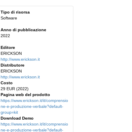
Tipo di risorsa
Software
Anno di pubblicazione
2022
Editore
ERICKSON
http://www.erickson.it
Distributore
ERICKSON
http://www.erickson.it
Costo
29 EUR (2022)
Pagina web del prodotto
https://www.erickson.it/it/comprensio
ne-e-produzione-verbale?default-
group=kit
Download Demo
https://www.erickson.it/it/comprensio
ne-e-produzione-verbale?default-