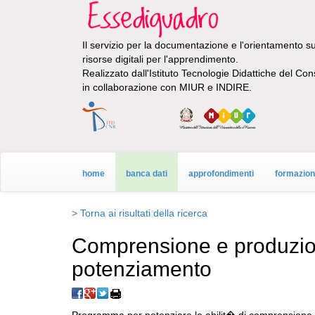
Il servizio per la documentazione e l'orientamento sul
risorse digitali per l'apprendimento.
Realizzato dall'Istituto Tecnologie Didattiche del Con
in collaborazione con MIUR e INDIRE.
home
banca dati
approfondimenti
formazio
> Torna ai risultati della ricerca
Comprensione e produzione 
potenziamento