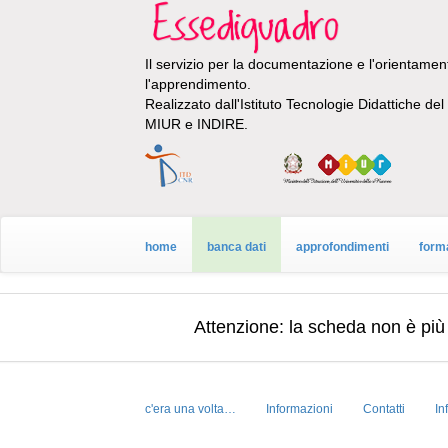
Il servizio per la documentazione e l'orientamento
l'apprendimento.
Realizzato dall'Istituto Tecnologie Didattiche de
MIUR e INDIRE.
home
banca dati
approfondimenti
form
Attenzione: la scheda
non è più
c'era una volta…
Informazioni
Contatti
In