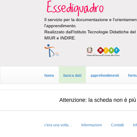
Il servizio per la documentazione e l'orientamento
l'apprendimento.
Realizzato dall'Istituto Tecnologie Didattiche de
MIUR e INDIRE.
home
banca dati
approfondimenti
form
Attenzione: la scheda
non è più
c'era una volta…
Informazioni
Contatti
In