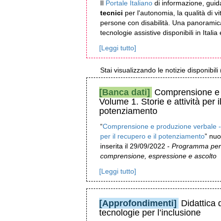
Il
Portale Italiano
di informazione, guid
tecnici
per l'autonomia, la qualità di vi
persone con disabilità. Una panoramica
tecnologie assistive disponibili in Italia
[Leggi tutto]
Stai visualizzando le notizie disponibi
[Banca dati]
Comprensione e p
Volume 1. Storie e attività per i
potenziamento
“
Comprensione e produzione verbale - V
per il recupero e il potenziamento
” nu
inserita il 29/09/2022 -
Programma per p
comprensione, espressione e ascolto
[Leggi tutto]
[Approfondimenti]
Didattica 
tecnologie per l’inclusione