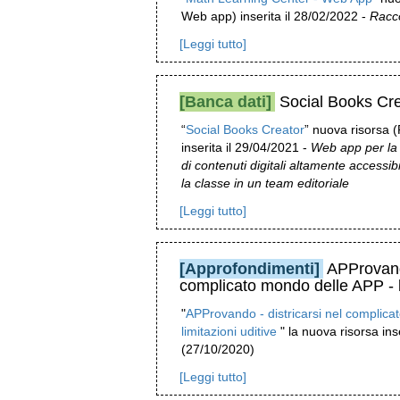
Web app) inserita il 28/02/2022 -
Racco
[Leggi tutto]
[Banca dati]
Social Books Cre
“
Social Books Creator
” nuova risorsa 
inserita il 29/04/2021 -
Web app per la 
di contenuti digitali altamente accessib
la classe in un team editoriale
[Leggi tutto]
[Approfondimenti]
APProvando
complicato mondo delle APP - li
"
APProvando - districarsi nel complica
limitazioni uditive
" la nuova risorsa inse
(27/10/2020)
[Leggi tutto]