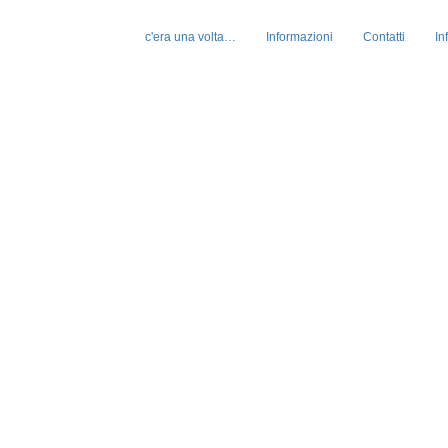
c'era una volta…
Informazioni
Contatti
In