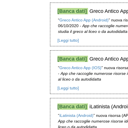
[Banca dati]
Greco Antico App
“
Greco Antico App (Android)
” nuova ris
06/10/2020 -
App che raccoglie numeros
studia il greco al liceo o da autodidatta
[Leggi tutto]
[Banca dati]
Greco Antico App
“
Greco Antico App (IOS)
” nuova risorsa
-
App che raccoglie numerose risorse id
al liceo o da autodidatta
[Leggi tutto]
[Banca dati]
iLatinista (Androi
“
iLatinista (Android)
” nuova risorsa (AP
App che raccoglie numerose risorse ideal
liceo o da autodidatta