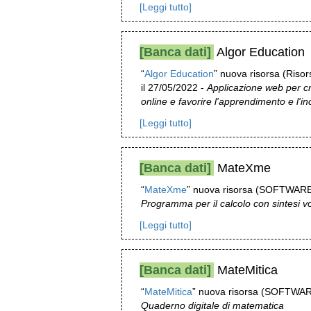
[Leggi tutto]
[Banca dati]
Algor Education
“
Algor Education
” nuova risorsa (Risor
il 27/05/2022 -
Applicazione web per c
online e favorire l'apprendimento e l'in
[Leggi tutto]
[Banca dati]
MateXme
“
MateXme
” nuova risorsa (SOFTWARE) 
Programma per il calcolo con sintesi v
[Leggi tutto]
[Banca dati]
MateMitica
“
MateMitica
” nuova risorsa (SOFTWARE)
Quaderno digitale di matematica