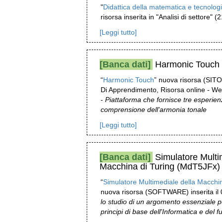
"
Didattica della matematica e tecnologi
risorsa inserita in "Analisi di settore" 
[Leggi tutto]
[Banca dati]
Harmonic Touch
“
Harmonic Touch
” nuova risorsa (SITO
Di Apprendimento, Risorsa online - Web
-
Piattaforma che fornisce tre esperien
comprensione dell'armonia tonale
[Leggi tutto]
[Banca dati]
Simulatore Multi
Macchina di Turing (MdT5JFx)
“
Simulatore Multimediale della Macchi
nuova risorsa (SOFTWARE) inserita il
lo studio di un argomento essenziale 
principi di base dell'Informatica e del 