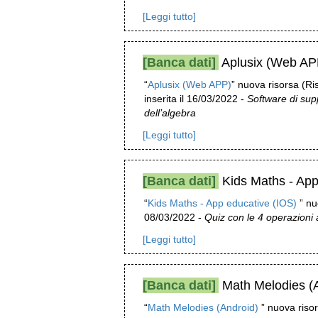
[Leggi tutto]
[Banca dati]
Aplusix (Web AP
“
Aplusix (Web APP)
” nuova risorsa (Ri
inserita il 16/03/2022 -
Software di sup
dell’algebra
[Leggi tutto]
[Banca dati]
Kids Maths - App
“
Kids Maths - App educative (IOS)
” nu
08/03/2022 -
Quiz con le 4 operazioni 
[Leggi tutto]
[Banca dati]
Math Melodies (A
“
Math Melodies (Android)
” nuova risor