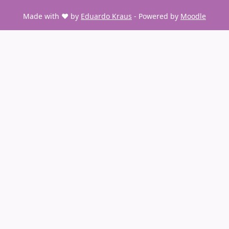
Made with ❤️ by
Eduardo Kraus
- Powered by
Moodle