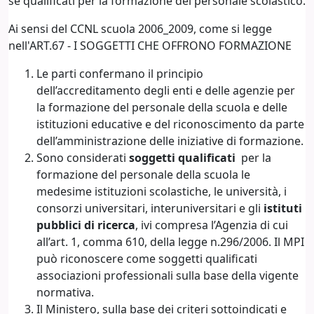
sé qualificati per la formazione del personale scolastico.
Ai sensi del CCNL scuola 2006_2009, come si legge
nell'ART.67 - I SOGGETTI CHE OFFRONO FORMAZIONE
Le parti confermano il principio
dell’accreditamento degli enti e delle agenzie per
la formazione del personale della scuola e delle
istituzioni educative e del riconoscimento da parte
dell’amministrazione delle iniziative di formazione.
Sono considerati
soggetti qualificati
per la
formazione del personale della scuola le
medesime istituzioni scolastiche, le università, i
consorzi universitari, interuniversitari e gli
istituti
pubblici di ricerca
, ivi compresa l’Agenzia di cui
all’art. 1, comma 610, della legge n.296/2006. Il MPI
può riconoscere come soggetti qualificati
associazioni professionali sulla base della vigente
normativa.
Il Ministero, sulla base dei criteri sottoindicati e