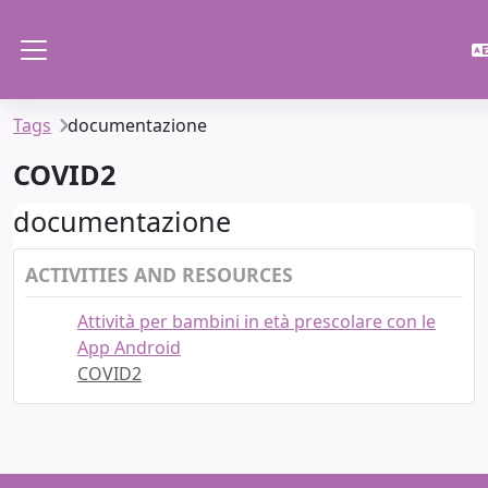
Skip to main content
Side panel
Tags
documentazione
COVID2
documentazione
ACTIVITIES AND RESOURCES
Attività per bambini in età prescolare con le
App Android
COVID2