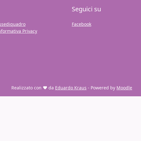
Seguici su
ssediquadro
Facebook
nformativa Privacy
Realizzato con ❤️ da
Eduardo Kraus
- Powered by
Moodle