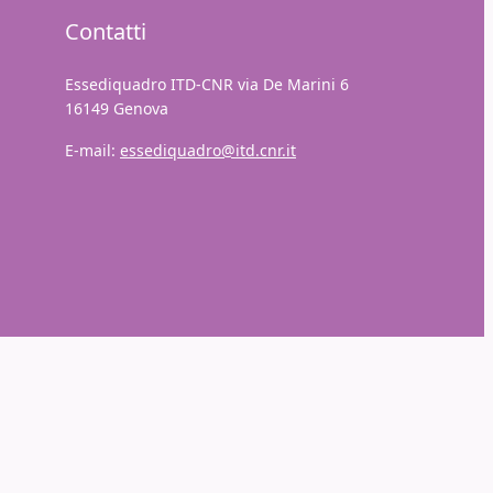
Contatti
Essediquadro ITD-CNR via De Marini 6
16149 Genova
E-mail:
essediquadro@itd.cnr.it