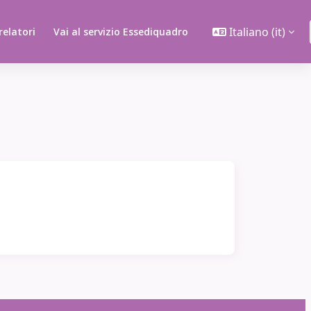
Italiano ‎(it)‎
 relatori
Vai al servizio Essediquadro