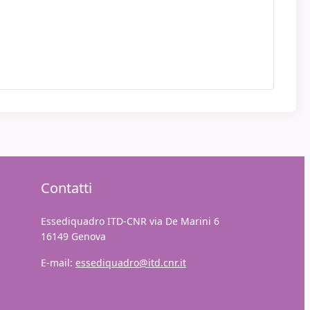
Contatti
Essediquadro ITD-CNR via De Marini 6
16149 Genova
E-mail:
essediquadro@itd.cnr.it