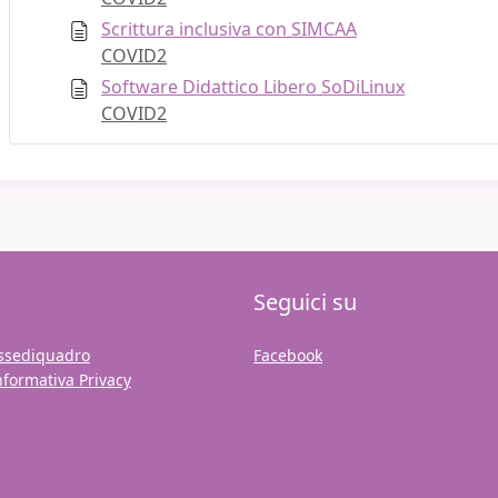
Scrittura inclusiva con SIMCAA
COVID2
Software Didattico Libero SoDiLinux
COVID2
Seguici su
ssediquadro
Facebook
nformativa Privacy