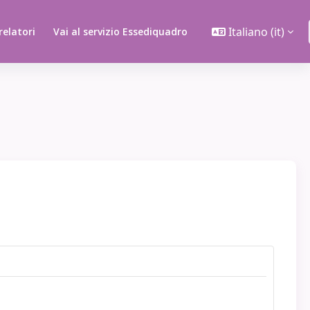
Italiano ‎(it)‎
 relatori
Vai al servizio Essediquadro