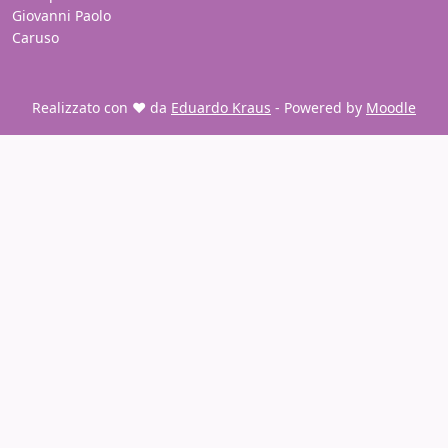
Giovanni Paolo
Caruso
Realizzato con ❤️ da
Eduardo Kraus
- Powered by
Moodle