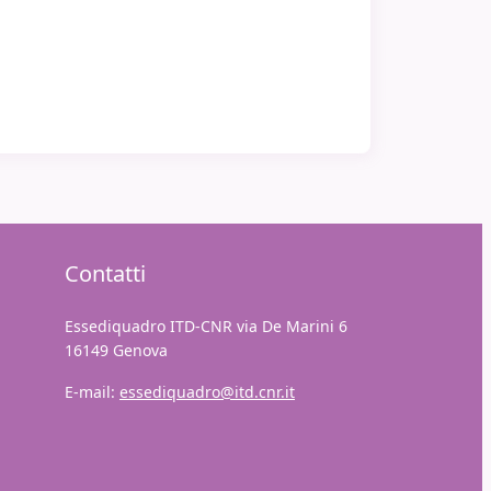
Contatti
Essediquadro ITD-CNR via De Marini 6
16149 Genova
E-mail:
essediquadro@itd.cnr.it