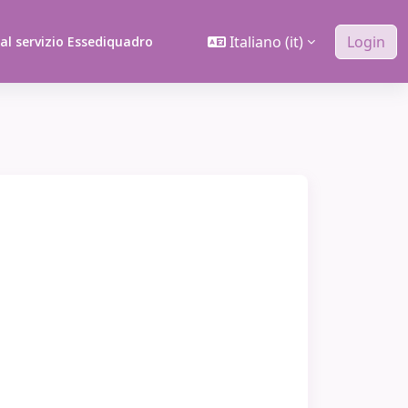
Italiano ‎(it)‎
Login
 al servizio Essediquadro