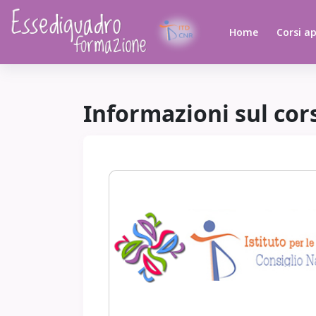
Vai al contenuto principale
Home
Corsi ap
Informazioni sul cor