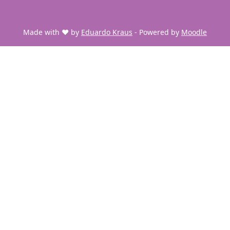
Made with ❤️ by
Eduardo Kraus
- Powered by
Moodle