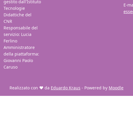
gestito dall'Istituto
E-ma
Tecnologie
esse
Didattiche del
CNR
Responsabile del
servizio: Lucia
Ferlino
Amministratore
della piattaforma:
Giovanni Paolo
Caruso
Realizzato con ❤️ da
Eduardo Kraus
- Powered by
Moodle