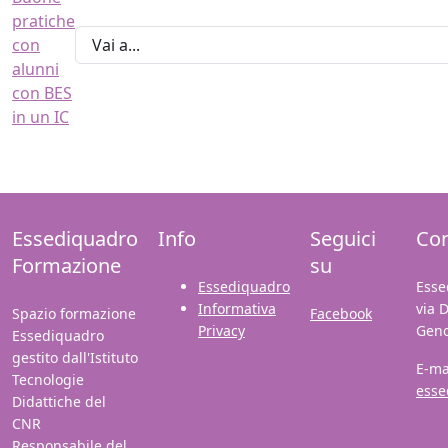
pratiche
con
alunni
con BES
in un IC
Essediquadro
Info
Seguici
Con
Formazione
su
Essediquadro
Esse
Informativa
via 
Spazio formazione
Facebook
Privacy
Gen
Essediquadro
gestito dall'Istituto
E-ma
Tecnologie
esse
Didattiche del
CNR
Responsabile del