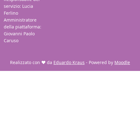
servizio: Lucia
Ferlino
Amministratore
della piattaforma:
Giovanni Paolo
Caruso
Realizzato con ❤️ da
Eduardo Kraus
- Powered by
Moodle