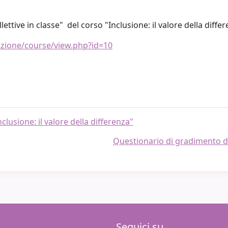
ellettive in classe" del corso "Inclusione: il valore della diff
rmazione/course/view.php?id=10
usione: il valore della differenza"
Questionario di gradimento d
Seguici su