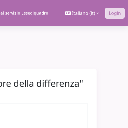
Italiano ‎(it)‎
Login
 al servizio Essediquadro
re della differenza"