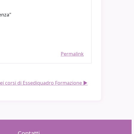
erenza"
Permalink
ei corsi di Essediquadro Formazione ▶︎
Contatti