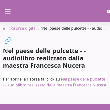
Vai al contenuto principale
Pannello laterale
#SIAC
Risorse digitali per l'apprendimento
Nel paese delle pulcette - - audiolibro realizzato dalla maestra Francesca Nucera
Nel paese delle pulcette - -
audiolibro realizzato dalla
maestra Francesca Nucera
Aggregazione dei criteri
Per aprire la risorsa fai click su
Nel paese delle pulcette
- - audiolibro realizzato dalla maestra Francesca Nucera