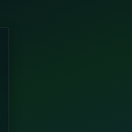
. ATTENZIONE! Al fine di garantire