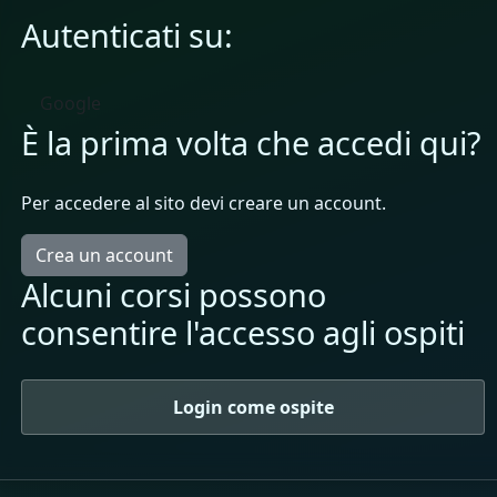
Autenticati su:
Google
È la prima volta che accedi qui?
Per accedere al sito devi creare un account.
Crea un account
Alcuni corsi possono
consentire l'accesso agli ospiti
Login come ospite