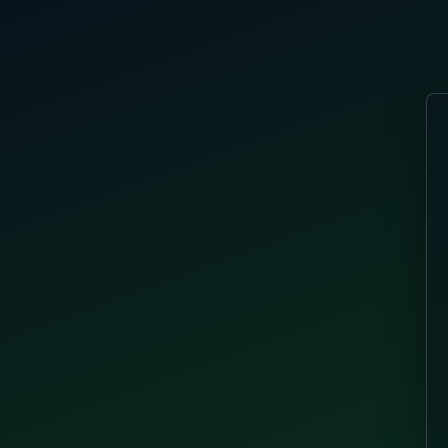
Vai al contenuto principale