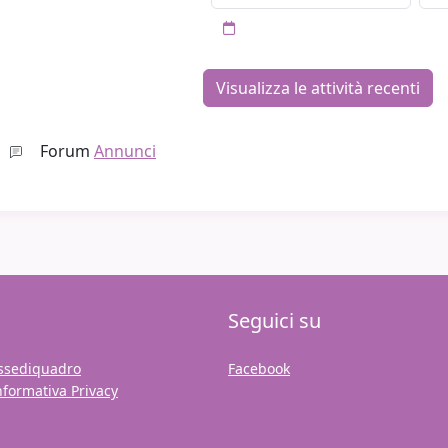
Forum
Annunci
Seguici su
ssediquadro
Facebook
nformativa Privacy