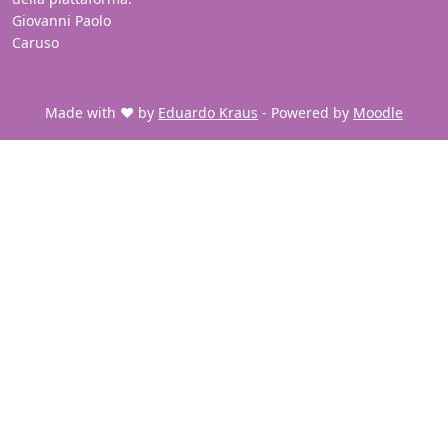
Giovanni Paolo
Caruso
Made with ❤️ by
Eduardo Kraus
- Powered by
Moodle