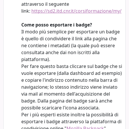
attraverso il seguente
link:
https://sd2.itd.cnr.it/corsiformazione/my/
Come posso esportare i badge?
Il modo più semplice per esportare un badge
è quello di condividere il link alla pagina che
ne contiene i metadati (la quale può essere
consultata anche da
i non iscritti alla
piattaforma)
.
Per fare questo basta cliccare sul badge che si
vuole esportare (dalla dashboard ad esempio)
e copiare l'indirizzo contenuto nella barra di
navigazione;
lo stesso indirizzo viene inviato
via mail al momento dell'acquisizione del
badge.
Dalla pagina del badge sarà anche
p
ossibile scaricare l'icona associata.
Per i più esperti esiste inoltre la possibilità di
esportare i badge attraverso la piattaforma di
condivisione online "
Mozilla Backpack
".