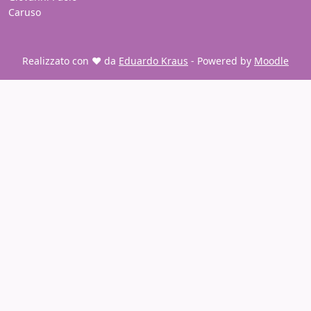
Caruso
Realizzato con ❤️ da
Eduardo Kraus
- Powered by
Moodle