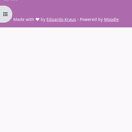
Open course index
Made with ❤️ by
Eduardo Kraus
- Powered by
Moodle