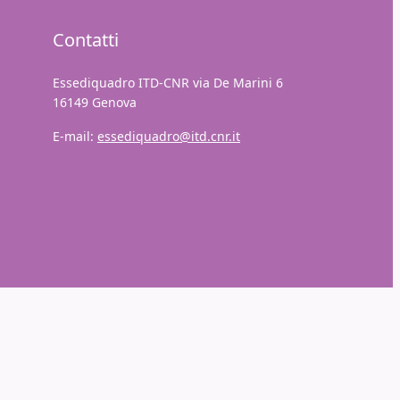
Contatti
Essediquadro ITD-CNR via De Marini 6
16149 Genova
E-mail:
essediquadro@itd.cnr.it