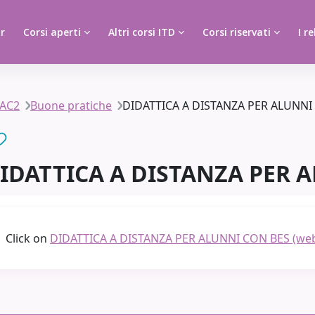
r
Corsi aperti
Altri corsi ITD
Corsi riservati
I re
IAC2
Buone pratiche
DIDATTICA A DISTANZA PER ALUNNI 
IDATTICA A DISTANZA PER A
Completion requirements
Click on
DIDATTICA A DISTANZA PER ALUNNI CON BES (web