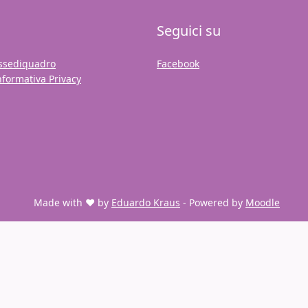
Seguici su
ssediquadro
Facebook
nformativa Privacy
Made with ❤️ by
Eduardo Kraus
- Powered by
Moodle