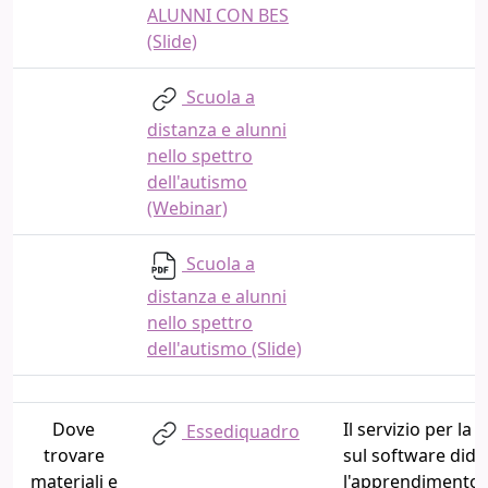
ALUNNI CON BES
(Slide)
Scuola a
distanza e alunni
nello spettro
dell'autismo
(Webinar)
Scuola a
distanza e alunni
nello spettro
dell'autismo (Slide)
Dove
Il servizio per l
Essediquadro
trovare
sul software didat
materiali e
l'apprendimento m