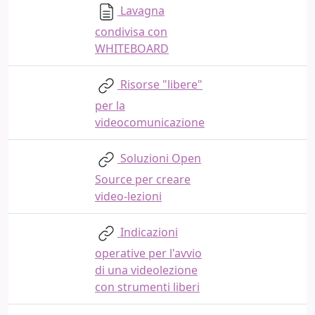
Lavagna
condivisa con
WHITEBOARD
Risorse "libere"
per la
videocomunicazione
Soluzioni Open
Source per creare
video-lezioni
Indicazioni
operative per l'avvio
di una videolezione
con strumenti liberi