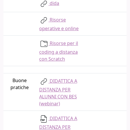
dida
Risorse
operative e online
Risorse per il
coding a distanza
con Scratch
Buone
DIDATTICA A
pratiche
DISTANZA PER
ALUNNI CON BES
(webinar)
DIDATTICA A
DISTANZA PER