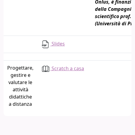
Onlus, è finanzia
della Compagnia 
scientifico prof.
(Università di Pis
Slides
Progettare,
Scratch a casa
gestire e
valutare le
attività
didattiche
a distanza