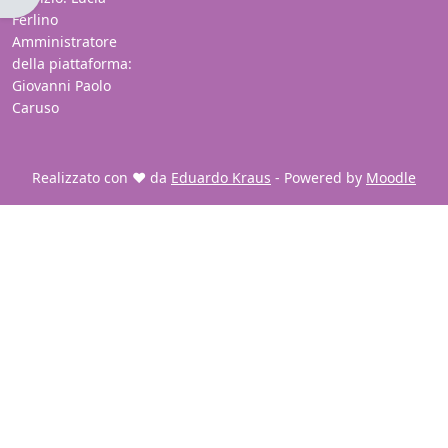
Ferlino
Amministratore
della piattaforma:
Giovanni Paolo
Caruso
Realizzato con ❤️ da
Eduardo Kraus
- Powered by
Moodle