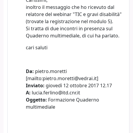
inoltro il messaggio che ho ricevuto dal
relatore del webinar "TIC e gravi disabilità"
(trovate la registrazione nel modulo 5).
Si tratta di due incontri in presenza sul
Quaderno multimediale, di cui ha parlato.
cari saluti
Da:
pietro.moretti
[mailto:pietro.moretti@vedrai.it]
Inviato:
giovedì 12 ottobre 2017 12.17
A:
lucia.ferlino@itd.cnr.it
Oggetto:
Formazione Quaderno
multimediale