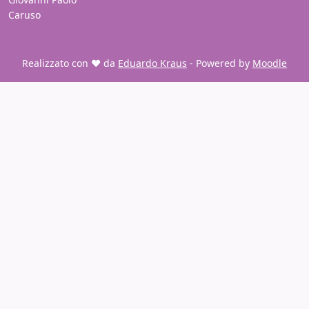
Caruso
Realizzato con ❤️ da
Eduardo Kraus
- Powered by
Moodle