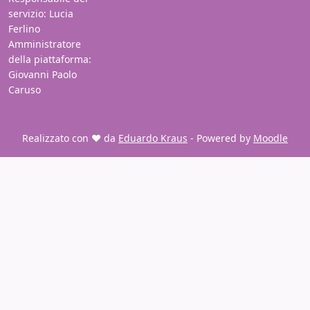
servizio: Lucia
Ferlino
Amministratore
della piattaforma:
Giovanni Paolo
Caruso
Realizzato con ❤️ da
Eduardo Kraus
- Powered by
Moodle