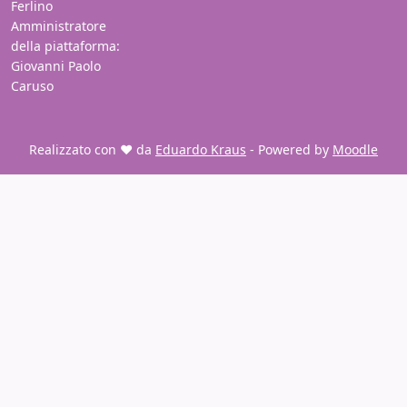
Ferlino
Amministratore
della piattaforma:
Giovanni Paolo
Caruso
Realizzato con ❤️ da
Eduardo Kraus
- Powered by
Moodle